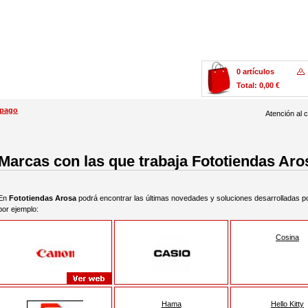
0 artículos
Total: 0,00 €
 pago
Atención al c
Marcas con las que trabaja Fototiendas Aro
En
Fototiendas Arosa
podrá encontrar las últimas novedades y soluciones desarrolladas por
por ejemplo:
Cosina
Hama
Hello Kitty