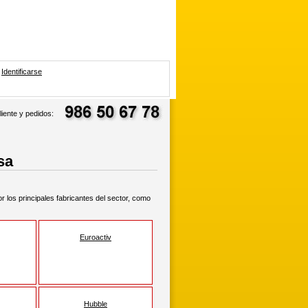
Inicio
Mapa del sitio
Contactar
Identificarse
liente y pedidos:
sa
 los principales fabricantes del sector, como
Euroactiv
Hubble