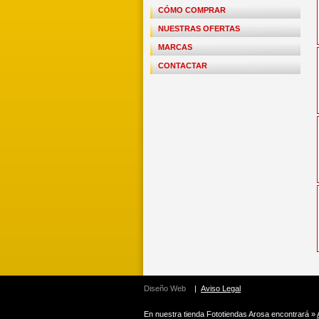
CÓMO COMPRAR
NUESTRAS OFERTAS
MARCAS
CONTACTAR
Diseño Web
|
Aviso Legal
En nuestra tienda Fototiendas Arosa encontrará »