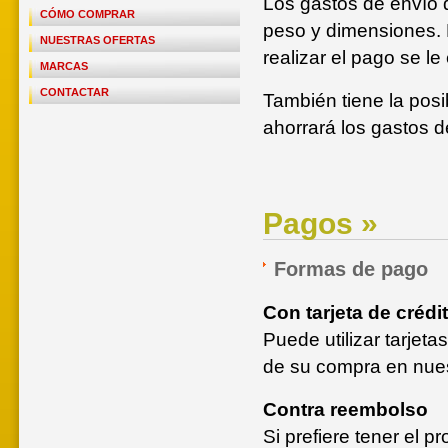
Los gastos de envío 
CÓMO COMPRAR
peso y dimensiones. 
NUESTRAS OFERTAS
realizar el pago se le
MARCAS
CONTACTAR
También tiene la posi
ahorrará los gastos d
Pagos »
Formas de pago
Con tarjeta de crédi
Puede utilizar tarje
de su compra en nues
Contra reembolso
Si prefiere tener el 