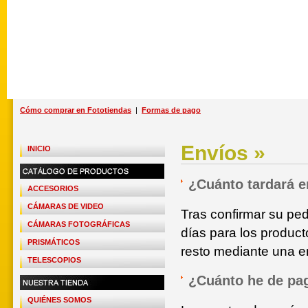
Cómo comprar en Fototiendas
|
Formas de pago
Envíos »
INICIO
¿Cuánto tardará e
ACCESORIOS
CÁMARAS DE VIDEO
Tras confirmar su ped
CÁMARAS FOTOGRÁFICAS
días para los product
PRISMÁTICOS
resto mediante una 
TELESCOPIOS
¿Cuánto he de pa
QUIÉNES SOMOS