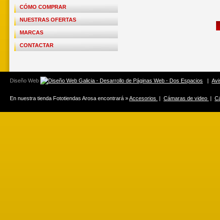
CÓMO COMPRAR
NUESTRAS OFERTAS
MARCAS
CONTACTAR
Diseño Web
|
Avi
En nuestra tienda Fototiendas Arosa encontrará »
Accesorios
|
Cámaras de video
|
Cá