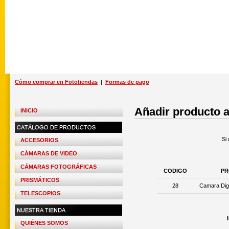
Cómo comprar en Fototiendas
|
Formas de pago
Añadir producto a
INICIO
Si 
ACCESORIOS
CÁMARAS DE VIDEO
CÁMARAS FOTOGRÁFICAS
CODIGO
PR
PRISMÁTICOS
28
Camara Digi
TELESCOPIOS
QUIÉNES SOMOS