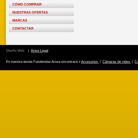
CÓMO COMPRAR
NUESTRAS OFERTAS
MARCAS
CONTACTAR
Diseño Web
|
Aviso Legal
En nuestra tienda Fototiendas Arosa encontrará »
Accesorios
|
Cámaras de video
|
Cá